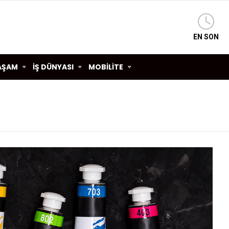
EN SON
AŞAM
İŞ DÜNYASI
MOBİLİTE