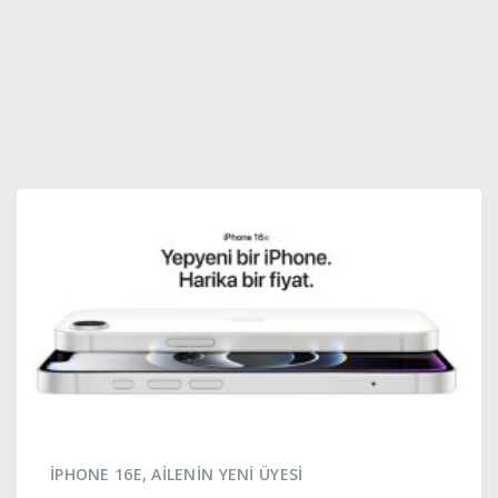
IPHONE 16E, AILENIN YENI ÜYESI