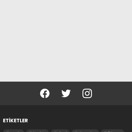
facebook
twitter
instagram
ETIKETLER