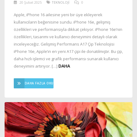
20 Şubat 2025
TEKNOLOJİ
0
Apple, iPhone 16 ailesine yeni bir üye ekleyerek
kullanıcıların beğenisine sundu. iPhone 16e, gelişmiş
özellikleri ve performansıyla dikkat çekiyor. iPhone 16e’nin
özellikleri, tasarımı ve kullanıcı deneyimini detaylı olarak
inceleyeceğiz. Gelişmiş Performans A17 Çip Teknolojisi
iPhone 16e, Apple’ın en yeni A17 çipi ile donatılmıştır. Bu çip,
daha hızlı işlemci ve grafik performansı sunarak kullanıcı
DAHA
deneyimini artırıyor. […]
DAHA FAZLA OKU