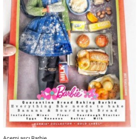
Acemi aşçı Barbie