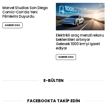
Marvel Studios San Diego
Comic-Con’da Yeni
Filmlerini Duyurdu
HABERI OKU
Elektrikli araç menzil rekoru
beklentileri artırıyor
Gelecek 1000 km’yi işaret
ediyor
HABERI OKU
E-BÜLTEN
FACEBOOKTA TAKIP EDIN