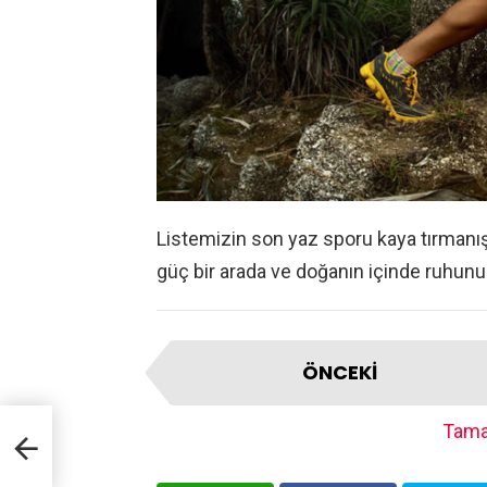
Listemizin son yaz sporu kaya tırmanış
güç bir arada ve doğanın içinde ruhunu
ÖNCEKI
Tama