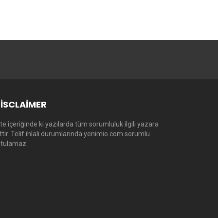
ISCLAIMER
te içeriğinde ki yazılarda tüm sorumluluk ilgili yazara
ittir. Telif ihlali durumlarında yenimio.com sorumlu
utulamaz.