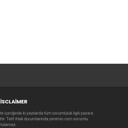
ISCLAIMER
te içeriğinde ki yazılarda tüm sorumluluk ilgili yazara
ittir. Telif ihlali durumlarında yenimio.com sorumlu
utulamaz.