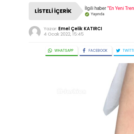
İlgili haber
"En Yeni Tren
LISTELI İÇERIK
Yayında
Yazar:
Emel Çelik KATIRCI
4 Ocak 2022, 15:45
WHATSAPP
FACEBOOK
TWITT