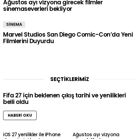
Ağustos ayı vizyona girecek filmler
sinemaseverleri bekliyor
SİNEMA
Marvel Studios San Diego Comic-Con’da Yeni
Filmlerini Duyurdu
SEÇTİKLERİMİZ
Fifa 27 için beklenen çıkış tarihi ve yenilikleri
belli oldu
HABERI OKU
iOS 27 yenilikler ile iPhone
Ağustos ayı vizyona