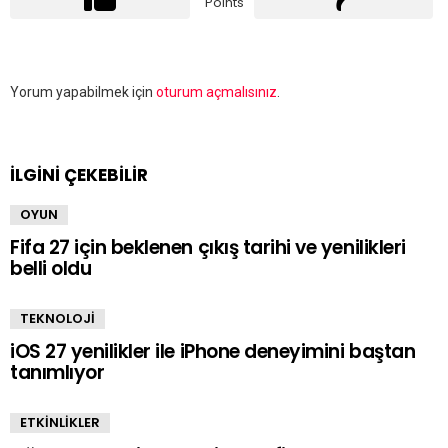
Points
Bir
Yorum yapabilmek için
oturum açmalısınız
.
yanıt
yazın
İLGİNİ ÇEKEBİLİR
OYUN
Fifa 27 için beklenen çıkış tarihi ve yenilikleri
belli oldu
TEKNOLOJİ
iOS 27 yenilikler ile iPhone deneyimini baştan
tanımlıyor
ETKİNLİKLER