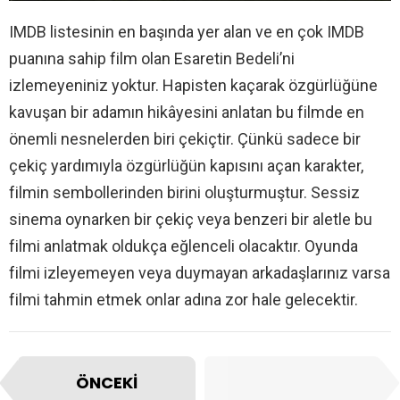
IMDB listesinin en başında yer alan ve en çok IMDB
puanına sahip film olan Esaretin Bedeli’ni
izlemeyeniniz yoktur. Hapisten kaçarak özgürlüğüne
kavuşan bir adamın hikâyesini anlatan bu filmde en
önemli nesnelerden biri çekiçtir. Çünkü sadece bir
çekiç yardımıyla özgürlüğün kapısını açan karakter,
filmin sembollerinden birini oluşturmuştur. Sessiz
sinema oynarken bir çekiç veya benzeri bir aletle bu
filmi anlatmak oldukça eğlenceli olacaktır. Oyunda
filmi izleyemeyen veya duymayan arkadaşlarınız varsa
filmi tahmin etmek onlar adına zor hale gelecektir.
ÖNCEKI
SIRADAKI