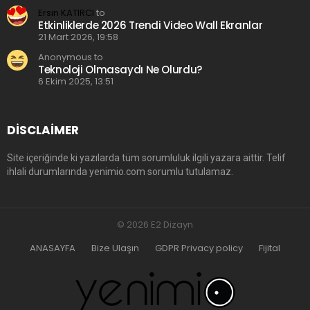
Ersin KATIRCI
to
Etkinliklerde 2026 Trendi Video Wall Ekranlar
21 Mart 2026, 19:58
Anonymous to
Teknoloji Olmasaydı Ne Olurdu?
6 Ekim 2025, 13:51
DISCLAIMER
Site içeriğinde ki yazılarda tüm sorumluluk ilgili yazara aittir. Telif
ihlali durumlarında yenimio.com sorumlu tutulamaz.
© 2026 E2 Dizayn
ANASAYFA
Bize Ulaşın
GDPR Privacy policy
Fijital