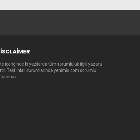
ISCLAIMER
te içeriğinde ki yazılarda tüm sorumluluk ilgili yazara
ittir. Telif ihlali durumlarında yenimio.com sorumlu
utulamaz.