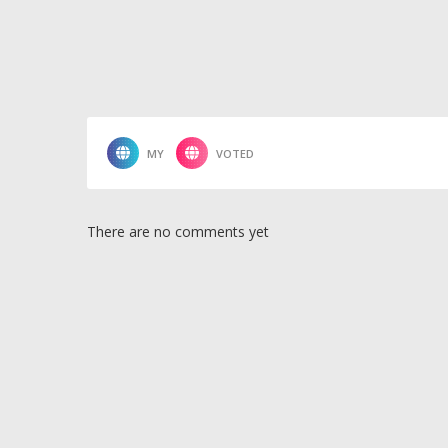
MY
VOTED
There are no comments yet