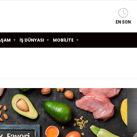
EN SON
AŞAM
İŞ DÜNYASI
MOBİLİTE