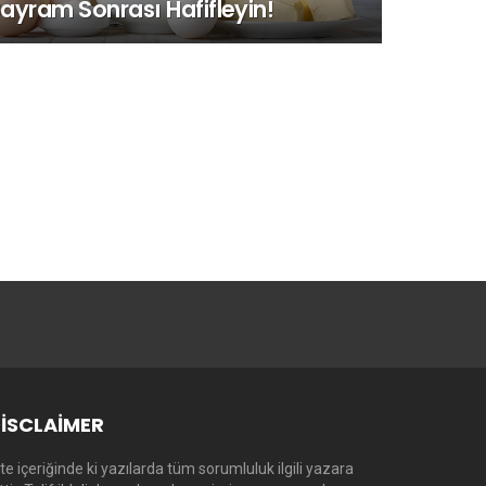
ayram Sonrası Hafifleyin!
ISCLAIMER
te içeriğinde ki yazılarda tüm sorumluluk ilgili yazara