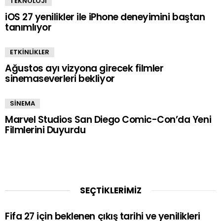
TEKNOLOJİ
iOS 27 yenilikler ile iPhone deneyimini baştan
tanımlıyor
ETKİNLİKLER
Ağustos ayı vizyona girecek filmler
sinemaseverleri bekliyor
SİNEMA
Marvel Studios San Diego Comic-Con’da Yeni
Filmlerini Duyurdu
SEÇTİKLERİMİZ
Fifa 27 için beklenen çıkış tarihi ve yenilikleri