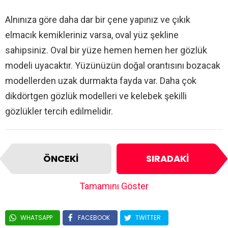
Alnınıza göre daha dar bir çene yapınız ve çıkık
elmacık kemikleriniz varsa, oval yüz şekline
sahipsiniz. Oval bir yüze hemen hemen her gözlük
modeli uyacaktır. Yüzünüzün doğal orantısını bozacak
modellerden uzak durmakta fayda var. Daha çok
dikdörtgen gözlük modelleri ve kelebek şekilli
gözlükler tercih edilmelidir.
ÖNCEKI
SIRADAKI
Tamamını Göster
WHATSAPP
FACEBOOK
TWITTER