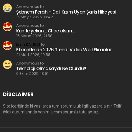
Anonymous to
Şebnem Ferah – Deli Kızım Uyan Şarkı Hikayesi
16 Mayıs 2026, 10:42
Anonymous to
Kün fe yekün… Ol de olsun…
15 Nisan 2026, 21:58
Ersin KATIRCI
to
Etkinliklerde 2026 Trendi Video Wall Ekranlar
21 Mart 2026, 19:58
Anonymous to
Teknoloji Olmasaydı Ne Olurdu?
6 Ekim 2025, 13:51
DISCLAIMER
Site içeriğinde ki yazılarda tüm sorumluluk ilgili yazara aittir. Telif
ihlali durumlarında yenimio.com sorumlu tutulamaz.