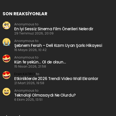
SON REAKSIYONLAR
Anonymous to
En İyi Sessiz Sinema Film Önerileri Nelerdir
29 Temmuz 2026, 20:09
Anonymous to
Şebnem Ferah – Deli Kızım Uyan Şarkı Hikayesi
16 Mayıs 2026, 10:42
Anonymous to
Kün fe yekün… Ol de olsun…
15 Nisan 2026, 21:58
Ersin KATIRCI
to
Etkinliklerde 2026 Trendi Video Wall Ekranlar
21 Mart 2026, 19:58
Anonymous to
Teknoloji Olmasaydı Ne Olurdu?
6 Ekim 2025, 13:51