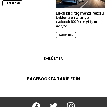
HABERI OKU
Elektrikli araç menzil rekoru
beklentileri artırıyor
Gelecek 1000 km’yi işaret
ediyor
HABERI OKU
E-BÜLTEN
FACEBOOKTA TAKIP EDIN
facebook
twitter
instagram