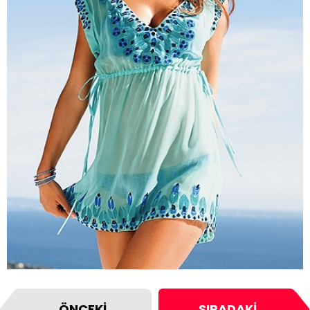
ÖNCEKI
SIRADAKI