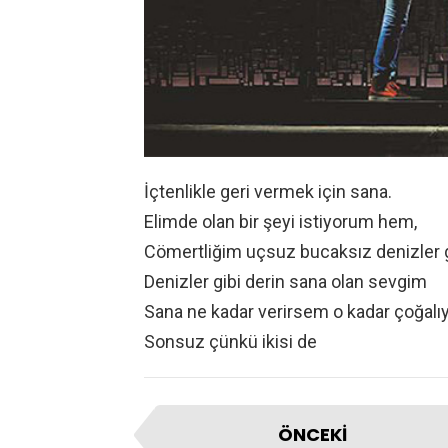
İçtenlikle geri vermek için sana.
Elimde olan bir şeyi istiyorum hem,
Cömertliğim uçsuz bucaksız denizler g
Denizler gibi derin sana olan sevgim
Sana ne kadar verirsem o kadar çoğalıy
Sonsuz çünkü ikisi de
ÖNCEKI