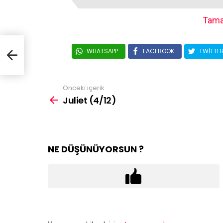
Tama
WHATSAPP
FACEBOOK
TWITTE
Önceki içerik
Juliet (4/12)
NE DÜŞÜNÜYORSUN ?