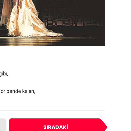
ibi,
or bende kalan,
SIRADAKI