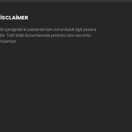
ISCLAIMER
te içeriğinde ki yazılarda tüm sorumluluk ilgili yazara
ittir. Telif ihlali durumlarında yenimio.com sorumlu
utulamaz.