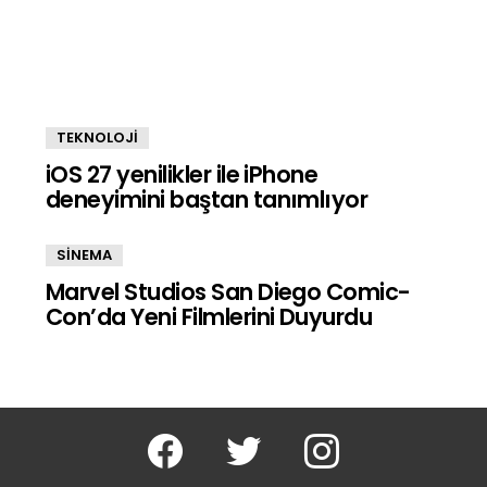
TEKNOLOJİ
iOS 27 yenilikler ile iPhone
deneyimini baştan tanımlıyor
SİNEMA
Marvel Studios San Diego Comic-
Con’da Yeni Filmlerini Duyurdu
facebook
twitter
instagram