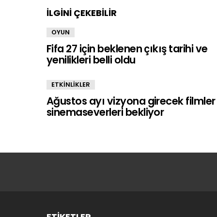
İLGİNİ ÇEKEBİLİR
OYUN
Fifa 27 için beklenen çıkış tarihi ve
yenilikleri belli oldu
ETKİNLİKLER
Ağustos ayı vizyona girecek filmler
sinemaseverleri bekliyor
ETIKETLER