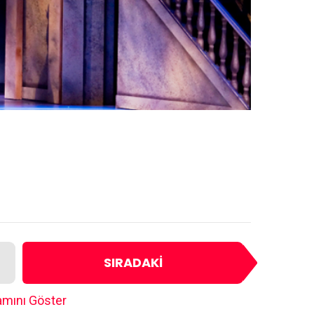
SIRADAKI
mını Göster