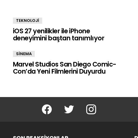
TEKNOLOJİ
iOS 27 yenilikler ile iPhone
deneyimini baştan tanımlıyor
SİNEMA
Marvel Studios San Diego Comic-
Con’da Yeni Filmlerini Duyurdu
facebook
twitter
instagram
SON REAKSIYONLAR
D