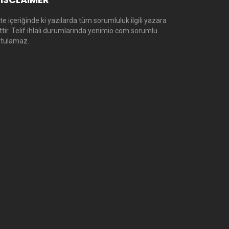
te içeriğinde ki yazılarda tüm sorumluluk ilgili yazara
ittir. Telif ihlali durumlarında yenimio.com sorumlu
utulamaz.