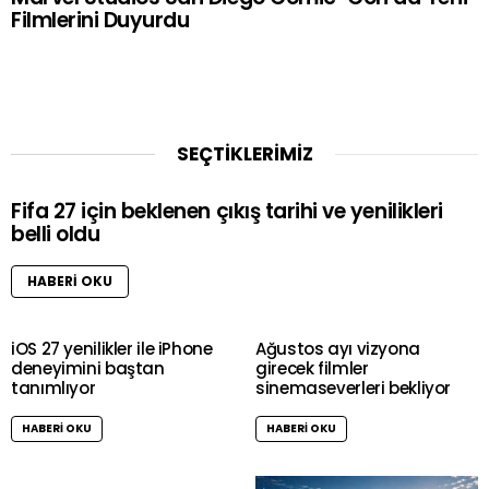
Filmlerini Duyurdu
SEÇTİKLERİMİZ
Fifa 27 için beklenen çıkış tarihi ve yenilikleri
belli oldu
HABERI OKU
iOS 27 yenilikler ile iPhone
Ağustos ayı vizyona
deneyimini baştan
girecek filmler
tanımlıyor
sinemaseverleri bekliyor
HABERI OKU
HABERI OKU