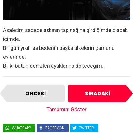
Asaletim sadece aşkının tapınağına girdiğimde olacak
içimde.
Bir gün yıkılırsa bedenin başka ülkelerin çamurlu
evlerinde:
Bil ki bütün denizleri ayaklarına dökeceğim.
ÖNCEKI
SIRADAKI
Tamamını Göster
WHATSAPP
FACEBOOK
TWITTER