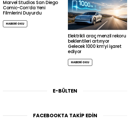
Marvel Studios San Diego
Comic-Con’da Yeni
Filmlerini Duyurdu
HABERI OKU
Elektrikli araç menzil rekoru
beklentileri artırıyor
Gelecek 1000 km’yi işaret
ediyor
HABERI OKU
E-BÜLTEN
FACEBOOKTA TAKIP EDIN