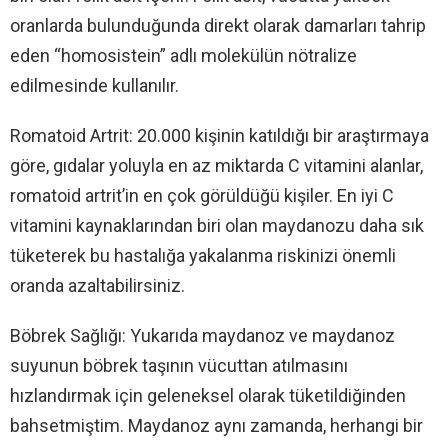
oranlarda bulunduğunda direkt olarak damarları tahrip
eden “homosistein” adlı molekülün nötralize
edilmesinde kullanılır.
Romatoid Artrit: 20.000 kişinin katıldığı bir araştırmaya
göre, gıdalar yoluyla en az miktarda C vitamini alanlar,
romatoid artrit’in en çok görüldüğü kişiler. En iyi C
vitamini kaynaklarından biri olan maydanozu daha sık
tüketerek bu hastalığa yakalanma riskinizi önemli
oranda azaltabilirsiniz.
Böbrek Sağlığı: Yukarıda maydanoz ve maydanoz
suyunun böbrek taşının vücuttan atılmasını
hızlandırmak için geleneksel olarak tüketildiğinden
bahsetmiştim. Maydanoz aynı zamanda, herhangi bir