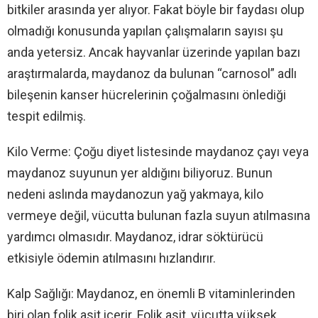
bitkiler arasında yer alıyor. Fakat böyle bir faydası olup
olmadığı konusunda yapılan çalışmaların sayısı şu
anda yetersiz. Ancak hayvanlar üzerinde yapılan bazı
araştırmalarda, maydanoz da bulunan “carnosol” adlı
bileşenin kanser hücrelerinin çoğalmasını önlediği
tespit edilmiş.
Kilo Verme: Çoğu diyet listesinde maydanoz çayı veya
maydanoz suyunun yer aldığını biliyoruz. Bunun
nedeni aslında maydanozun yağ yakmaya, kilo
vermeye değil, vücutta bulunan fazla suyun atılmasına
yardımcı olmasıdır. Maydanoz, idrar söktürücü
etkisiyle ödemin atılmasını hızlandırır.
Kalp Sağlığı: Maydanoz, en önemli B vitaminlerinden
biri olan folik asit içerir. Folik asit, vücutta yüksek