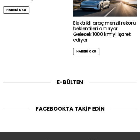
HABERI OKU
Elektrikli araç menzil rekoru
beklentileri artırıyor
Gelecek 1000 km’yi işaret
ediyor
HABERI OKU
E-BÜLTEN
FACEBOOKTA TAKIP EDIN