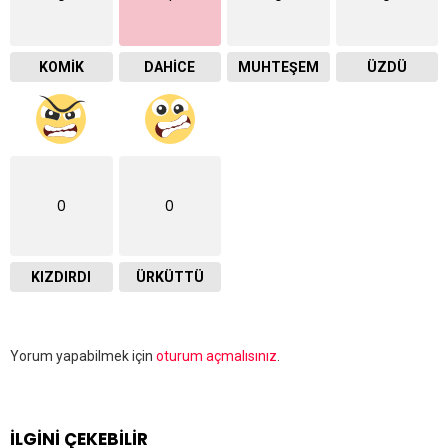
KOMIK
DAHICE
MUHTEŞEM
ÜZDÜ
0
0
KIZDIRDI
ÜRKÜTTÜ
Bir
Yorum yapabilmek için
oturum açmalısınız
.
yanıt
yazın
İLGİNİ ÇEKEBİLİR