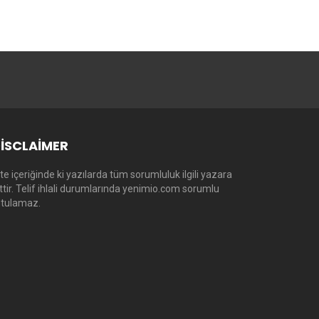
ISCLAIMER
te içeriğinde ki yazılarda tüm sorumluluk ilgili yazara
ittir. Telif ihlali durumlarında yenimio.com sorumlu
utulamaz.