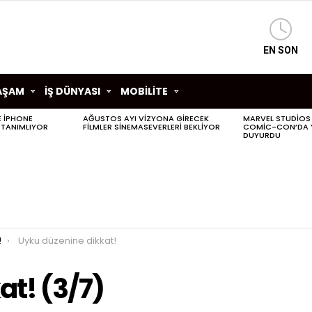
EN SON
AŞAM
İŞ DÜNYASI
MOBİLİTE
LE IPHONE
AĞUSTOS AYI VIZYONA GIRECEK
MARVEL STUDIOS
 TANIMLIYOR
FILMLER SINEMASEVERLERI BEKLIYOR
COMIC-CON’DA YE
DUYURDU
!
Uyku düzenine dikkat!
at! (3/7)