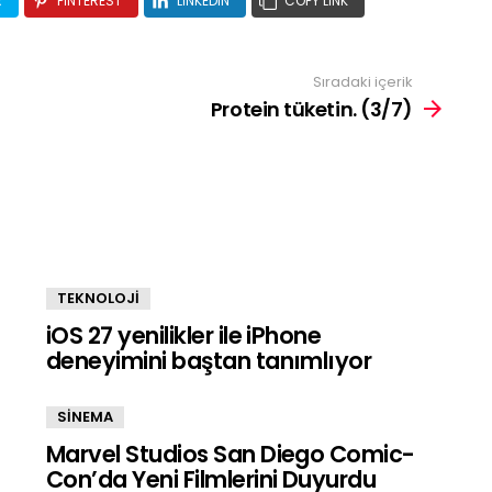
R
PINTEREST
LINKEDIN
COPY LINK
Sıradaki içerik
Protein tüketin. (3/7)
TEKNOLOJİ
iOS 27 yenilikler ile iPhone
deneyimini baştan tanımlıyor
SİNEMA
Marvel Studios San Diego Comic-
Con’da Yeni Filmlerini Duyurdu