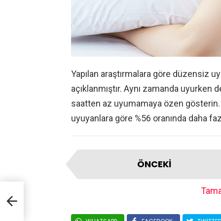
Yapılan araştırmalara göre düzensiz uy
açıklanmıştır. Aynı zamanda uyurken d
saatten az uyumamaya özen gösterin. 
uyuyanlara göre %56 oranında daha fazl
ÖNCEKI
Tama