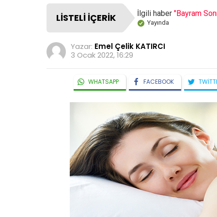
İlgili haber
"Bayram Sonr
LISTELI İÇERIK
Yayında
Yazar:
Emel Çelik KATIRCI
3 Ocak 2022, 16:29
WHATSAPP
FACEBOOK
TWITT