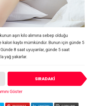
kunun aşırı kilo alımına sebep olduğu
e kalori kaybı mümkündür. Bunun için günde 5
Günde 8 saat uyuyanlar, günde 5 saat
a yağ yakarlar.
SIRADAKI
mını Göster