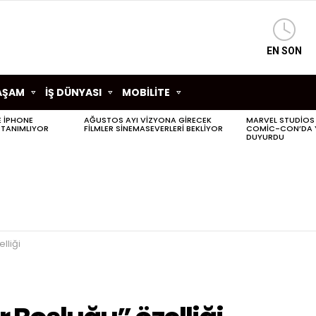
EN SON
AŞAM
İŞ DÜNYASI
MOBİLİTE
LE IPHONE
AĞUSTOS AYI VIZYONA GIRECEK
MARVEL STUDIOS
 TANIMLIYOR
FILMLER SINEMASEVERLERI BEKLIYOR
COMIC-CON’DA YE
DUYURDU
lliği