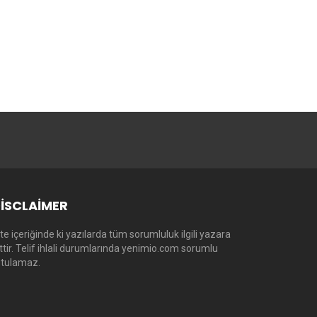
ISCLAIMER
te içeriğinde ki yazılarda tüm sorumluluk ilgili yazara
ittir. Telif ihlali durumlarında yenimio.com sorumlu
utulamaz.