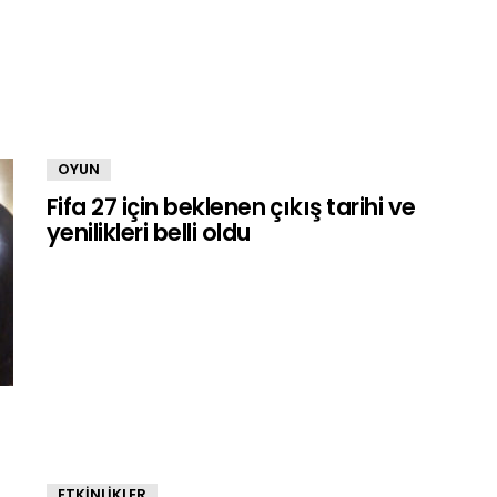
OYUN
Fifa 27 için beklenen çıkış tarihi ve
yenilikleri belli oldu
ETKİNLİKLER