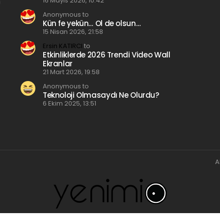
16 Mayıs 2026, 10:42
Anonymous to
Kün fe yekün… Ol de olsun…
15 Nisan 2026, 21:58
Ersin KATIRCI
to
Etkinliklerde 2026 Trendi Video Wall
Ekranlar
21 Mart 2026, 19:58
Anonymous to
Teknoloji Olmasaydı Ne Olurdu?
6 Ekim 2025, 13:51
A