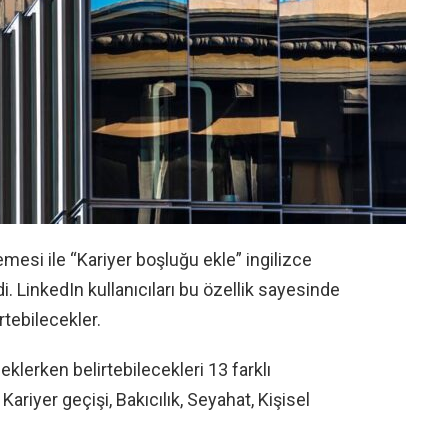
mesi ile “Kariyer boşluğu ekle” ingilizce
i. LinkedIn kullanıcıları bu özellik sayesinde
rtebilecekler.
eklerken belirtebilecekleri 13 farklı
ariyer geçişi, Bakıcılık, Seyahat, Kişisel