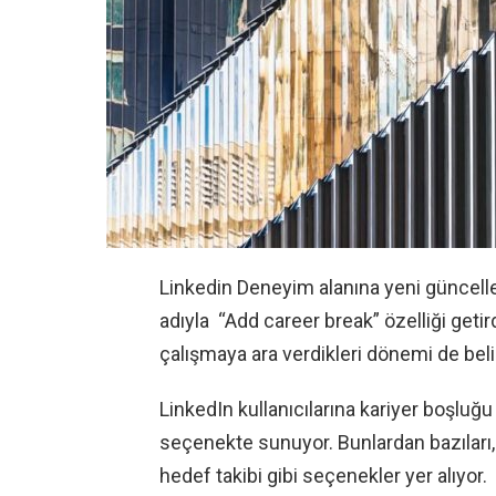
Linkedin Deneyim alanına yeni güncelle
adıyla “Add career break” özelliği getird
çalışmaya ara verdikleri dönemi de beli
LinkedIn kullanıcılarına kariyer boşluğu 
seçenekte sunuyor. Bunlardan bazıları, K
hedef takibi gibi seçenekler yer alıyor.